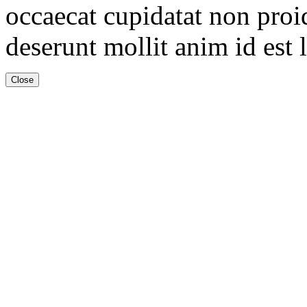
occaecat cupidatat non proid
deserunt mollit anim id est
Close