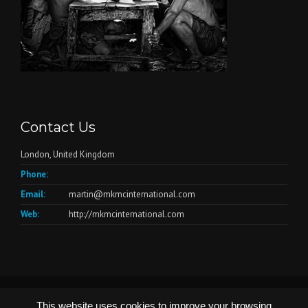
Contact Us
London, United Kingdom
Phone:
Email:
martin@mkmcinternational.com
Web:
http://mkmcinternational.com
© Copyright 2026 - Website by
Create4me.com
This website uses cookies to improve your browsing